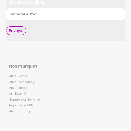
du Group Alive.
Envoyer
Nos marques
Alive Events
Alive Technology
Alive School
Art-Event CH
Supervision by Alive
Imprimerie ARM
Alive Tournage