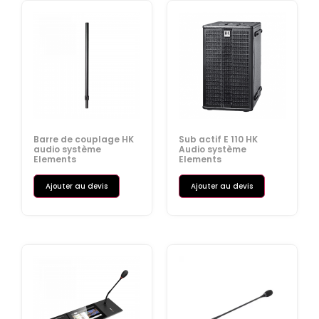
Barre de couplage HK
Sub actif E 110 HK
audio système
Audio système
Elements
Elements
Ajouter au devis
Ajouter au devis