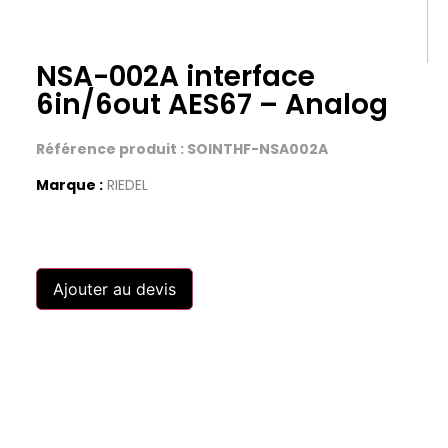
NSA-002A interface
6in/6out AES67 – Analog
Référence produit : SOINTHF-NSA002A
Marque :
RIEDEL
Ajouter au devis