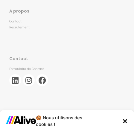
A propos
Contact
Recrutement
Contact
Formulaire de Contact
🍪 Nous utilisons des
Agence de Lille
cookies !
Agence de Gonesse