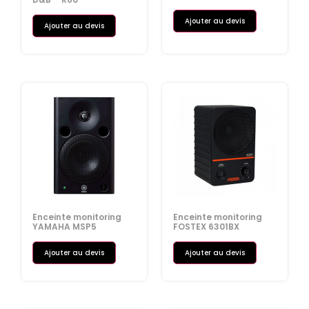
Ajouter au devis
Ajouter au devis
Enceinte monitoring
Enceinte monitoring
YAMAHA MSP5
FOSTEX 6301BX
Ajouter au devis
Ajouter au devis