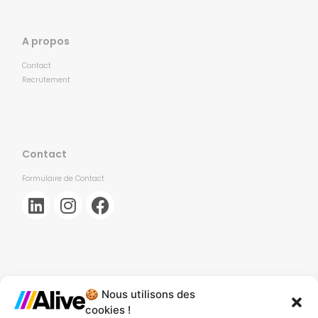
A propos
Contact
Recrutement
Contact
Formulaire de Contact
🍪 Nous utilisons des
Agence de Lille
cookies !