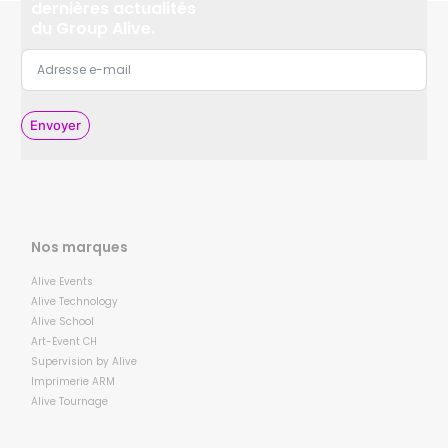
dernières actualités
du Group Alive.
Envoyer
Nos marques
Alive Events
Alive Technology
Alive School
Art-Event CH
Supervision by Alive
Imprimerie ARM
Alive Tournage