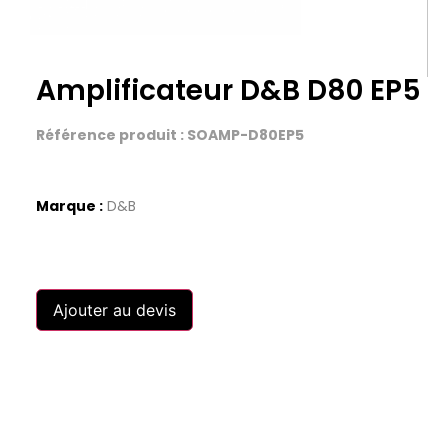
Amplificateur D&B D80 EP5
Référence produit : SOAMP-D80EP5
Marque :
D&B
Ajouter au devis