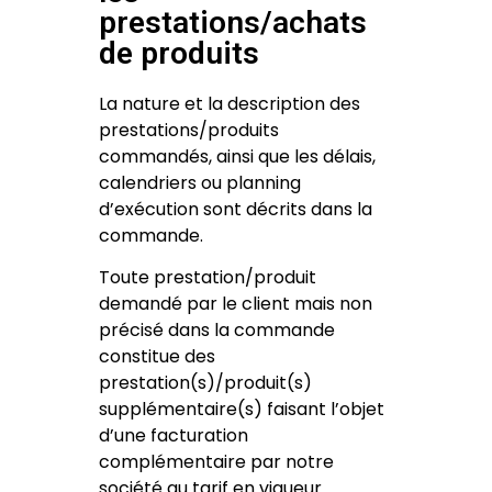
prestations/achats
de produits
La nature et la description des
prestations/produits
commandés, ainsi que les délais,
calendriers ou planning
d’exécution sont décrits dans la
commande.
Toute prestation/produit
demandé par le client mais non
précisé dans la commande
constitue des
prestation(s)/produit(s)
supplémentaire(s) faisant l’objet
d’une facturation
complémentaire par notre
société au tarif en vigueur.