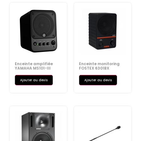
Enceinte amplifiée
Enceinte monitoring
YAMAHA MS101-III
FOSTEX 6301BX
Ajouter au devis
Ajouter au devis