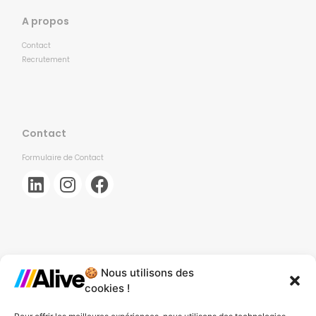
A propos
Contact
Recrutement
Contact
Formulaire de Contact
🍪 Nous utilisons des
Agence de Lille
cookies !
Agence de Gonesse