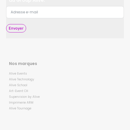
du Group Alive.
Envoyer
Nos marques
Alive Events
Alive Technology
Alive School
Art-Event CH
Supervision by Alive
Imprimerie ARM
Alive Tournage