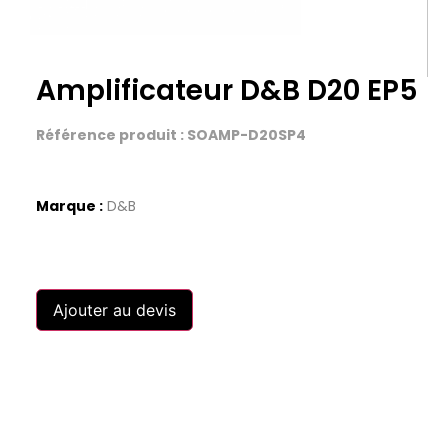
Amplificateur D&B D20 EP5
Référence produit : SOAMP-D20SP4
Marque :
D&B
Ajouter au devis