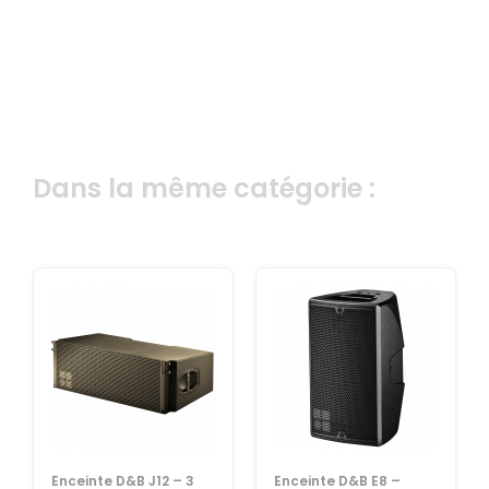
Dans la même catégorie :
Enceinte D&B J12 – 3
Enceinte D&B E8 –