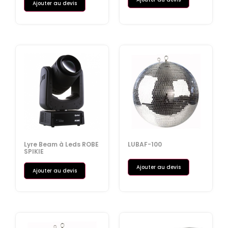
Ajouter au devis
Lyre Beam à Leds ROBE
LUBAF-100
SPIKIE
Ajouter au devis
Ajouter au devis