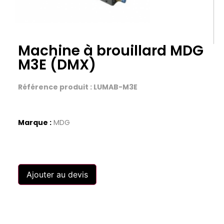
Machine à brouillard MDG
M3E (DMX)
Référence produit : LUMAB-M3E
Marque :
MDG
Ajouter au devis