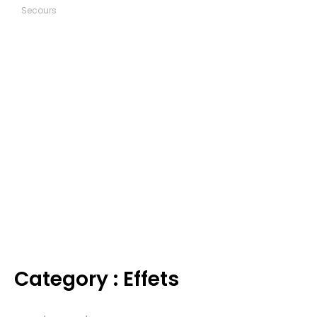
Secours
Category : Effets