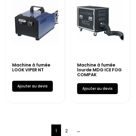
Machine à fumée
Machine à fumée
LOOK VIPER NT
lourde MDG ICE FOG
COMPAK
Ajouter au devis
Ajouter au devis
1
2
→