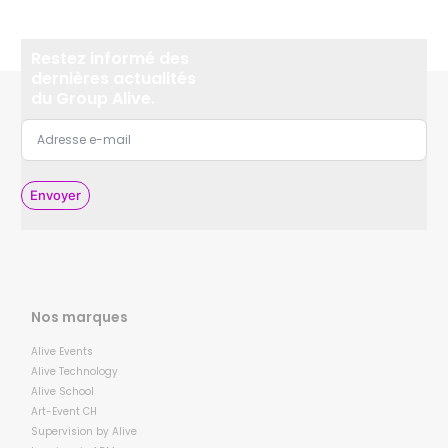
Restez informé des
dernières actualités
du Group Alive.
Envoyer
Nos marques
Alive Events
Alive Technology
Alive School
Art-Event CH
Supervision by Alive