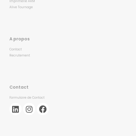
Imprimerie ARM
Alive Tournage
A propos
Contact
Recrutement
Contact
Formulaire de Contact