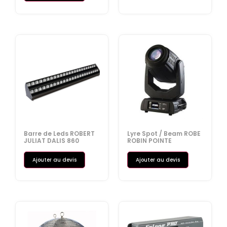
Barre de Leds ROBERT
Lyre Spot / Beam ROBE
JULIAT DALIS 860
ROBIN POINTE
Ajouter au devis
Ajouter au devis