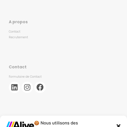
A propos
Contact
Recrutement
Contact
Formulaire de Contact
🍪 Nous utilisons des
Agence de Lille