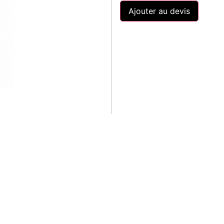
Ajouter au devis