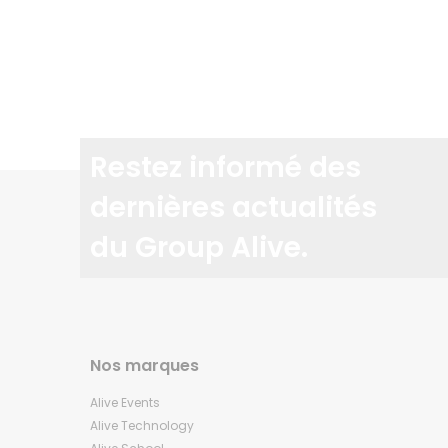
Restez informé des
dernières actualités
du Group Alive.
Nos marques
Alive Events
Alive Technology