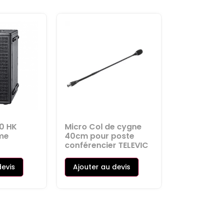
10 HK
Micro Col de cygne
me
40cm pour poste
conférencier TELEVIC
devis
Ajouter au devis