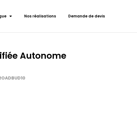
gue
Nos réalisations
Demande de devis
ifiée Autonome
-ROADBUD10