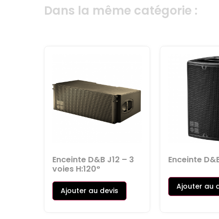
Dans la même catégorie :
Enceinte D&B J12 – 3
Enceinte D&B
voies H:120°
Ajouter au 
Ajouter au devis