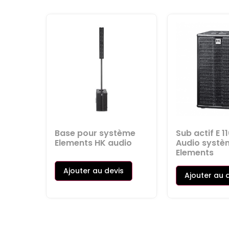
Base pour système
Sub actif E 1
Elements HK audio
Audio systè
Elements
Ajouter au devis
Ajouter au 