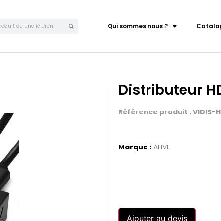
Qui sommes nous ?
Catalo
Distributeur HD
Référence produit : VIDIS-
Marque :
ALIVE
Ajouter au devis