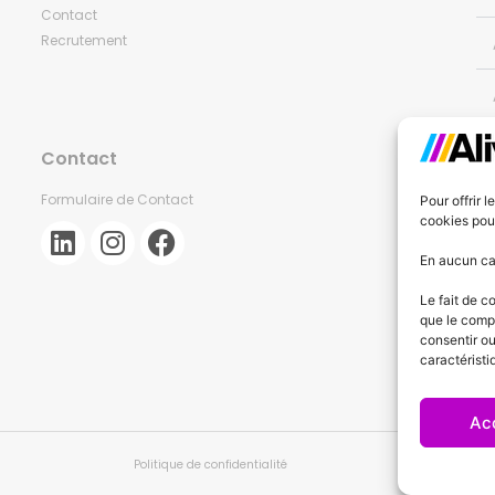
Contact
Recrutement
Contact
Formulaire de Contact
Pour offrir 
cookies pour
En aucun cas
Le fait de c
que le compo
consentir ou
caractéristi
Ac
Politique de confidentialité