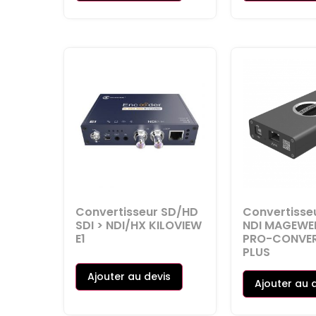
Convertisseur SD/HD
Convertisse
SDI > NDI/HX KILOVIEW
NDI MAGEWE
E1
PRO-CONVER
PLUS
Ajouter au devis
Ajouter au 