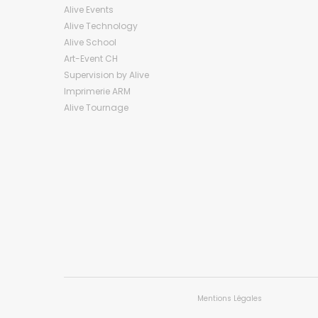
Alive Events
Alive Technology
Alive School
Art-Event CH
Supervision by Alive
Imprimerie ARM
Alive Tournage
Mentions Légales