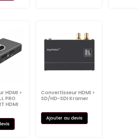
ur HDMI >
Convertisseur HDMI >
LL PRO
SD/HD-SDI Kramer
T HDMI
Ajouter au devis
devis