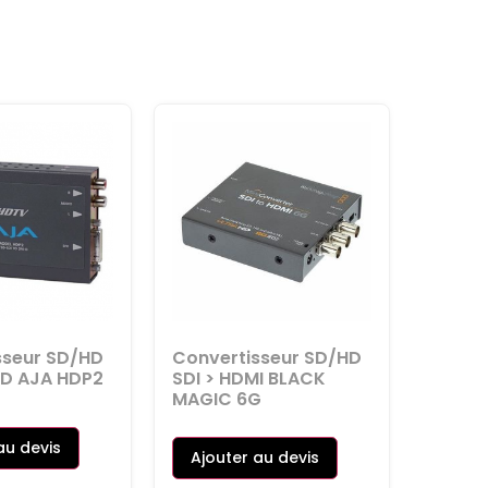
sseur SD/HD
Convertisseur SD/HD
-D AJA HDP2
SDI > HDMI BLACK
MAGIC 6G
au devis
Ajouter au devis