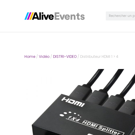
Home
/
Vidéo
/
DISTRI-VIDEO
/ Distributeur HDMI 1 > 4