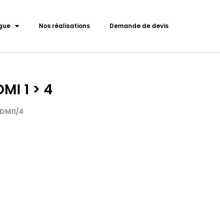
gue
Nos réalisations
Demande de devis
MI 1 > 4
HDMI1/4