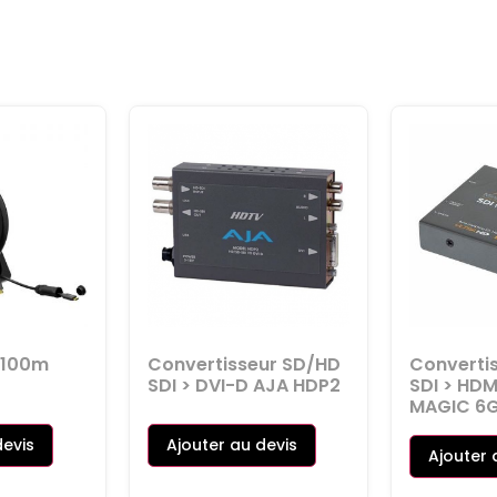
 100m
Convertisseur SD/HD
Converti
SDI > DVI-D AJA HDP2
SDI > HD
MAGIC 6
devis
Ajouter au devis
Ajouter 