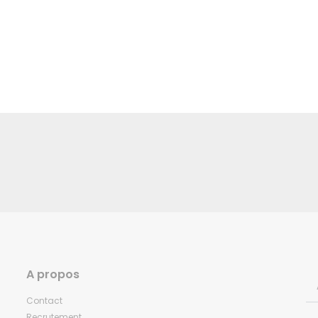
A propos
Contact
Recrutement