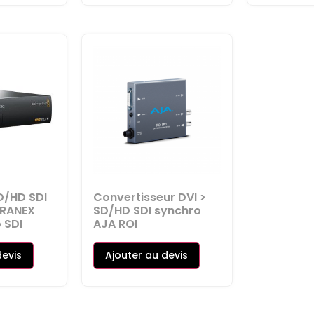
D/HD SDI
Convertisseur DVI >
ERANEX
SD/HD SDI synchro
 SDI
AJA ROI
devis
Ajouter au devis