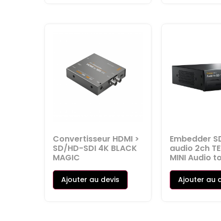
Convertisseur HDMI >
Embedder S
SD/HD-SDI 4K BLACK
audio 2ch T
MAGIC
MINI Audio to
Ajouter au devis
Ajouter au 