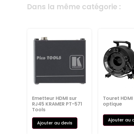
Dans la même catégorie :
Emetteur HDMI sur
Touret HDMI
RJ45 KRAMER PT-571
optique
Tools
Ajouter au 
Ajouter au devis