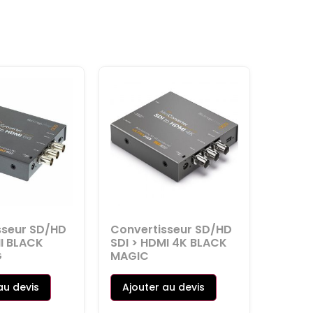
sseur SD/HD
Convertisseur SD/HD
MI BLACK
SDI > HDMI 4K BLACK
G
MAGIC
au devis
Ajouter au devis