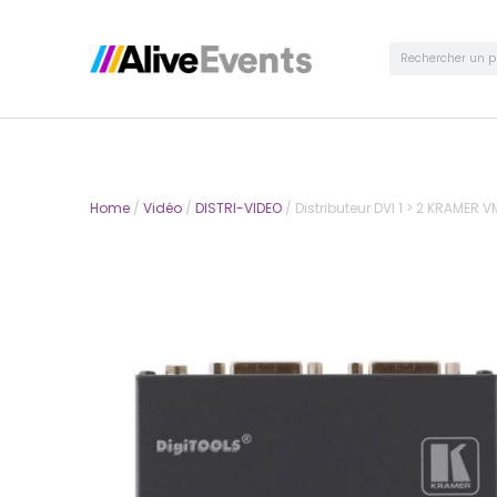
Home
/
Vidéo
/
DISTRI-VIDEO
/ Distributeur DVI 1 > 2 KRAMER 