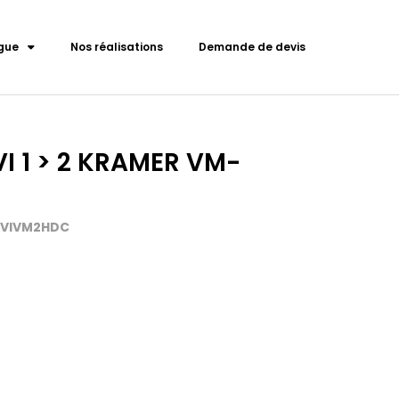
gue
Nos réalisations
Demande de devis
VI 1 > 2 KRAMER VM-
-DVIVM2HDC