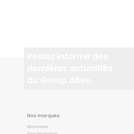
Restez informé des
dernières actualités
du Group Alive.
Nos marques
Alive Events
Alive Technology