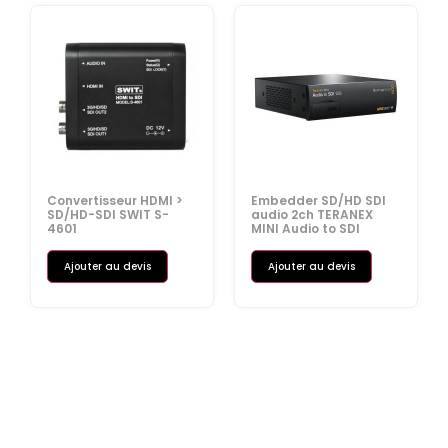
Convertisseur HDMI >
Embedder SD/HD SDI
SD/HD-SDI SWIT S-
audio 2ch TERANEX
4601
MINI Audio to SDI
Ajouter au devis
Ajouter au devis