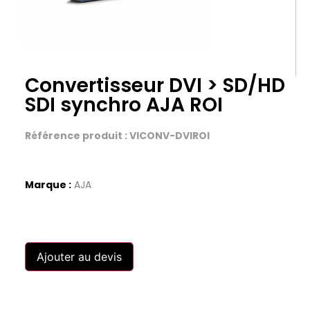
Convertisseur DVI > SD/HD
SDI synchro AJA ROI
Référence produit : VICONV-DVIROI
Marque :
AJA
Ajouter au devis