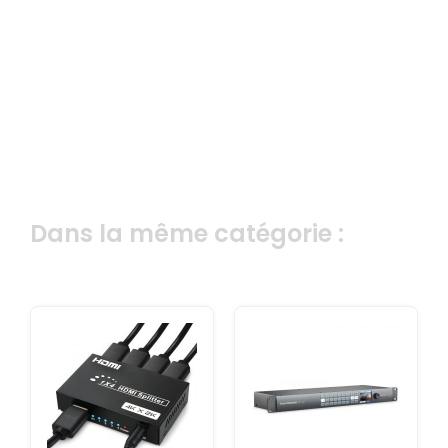
Dans la même catégorie :