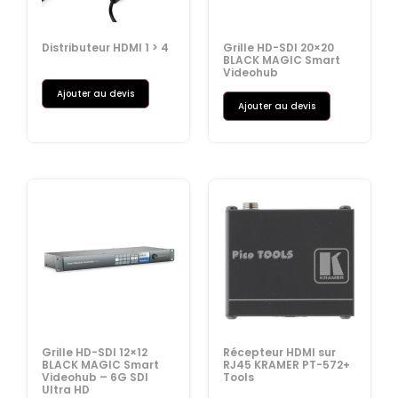
Distributeur HDMI 1 > 4
Grille HD-SDI 20×20
BLACK MAGIC Smart
Videohub
Ajouter au devis
Ajouter au devis
Grille HD-SDI 12×12
Récepteur HDMI sur
BLACK MAGIC Smart
RJ45 KRAMER PT-572+
Videohub – 6G SDI
Tools
Ultra HD