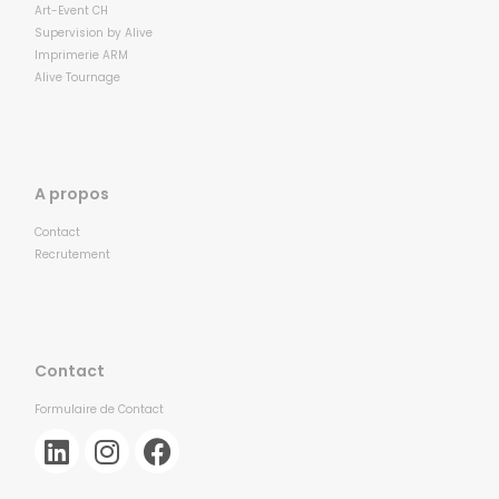
Art-Event CH
Supervision by Alive
Imprimerie ARM
Alive Tournage
A propos
Contact
Recrutement
Contact
Formulaire de Contact