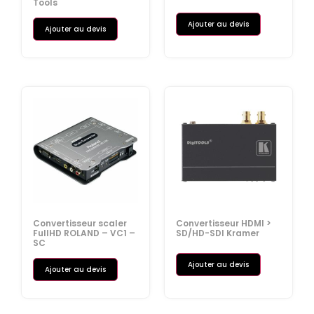
Tools
Ajouter au devis
Ajouter au devis
Convertisseur scaler
Convertisseur HDMI >
FullHD ROLAND – VC1 –
SD/HD-SDI Kramer
SC
Ajouter au devis
Ajouter au devis