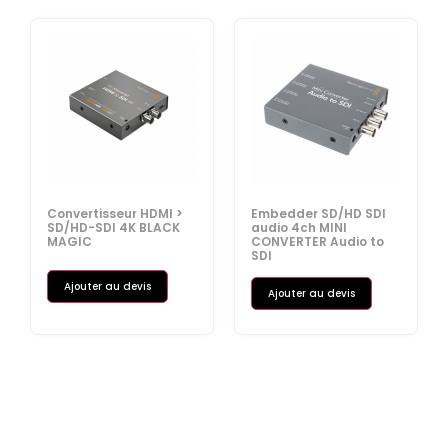
Convertisseur HDMI >
Embedder SD/HD SDI
SD/HD-SDI 4K BLACK
audio 4ch MINI
MAGIC
CONVERTER Audio to
SDI
Ajouter au devis
Ajouter au devis