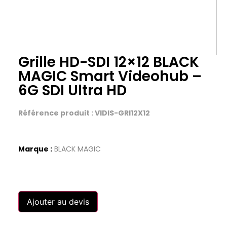
Grille HD-SDI 12×12 BLACK
MAGIC Smart Videohub –
6G SDI Ultra HD
Référence produit : VIDIS-GRI12X12
Marque :
BLACK MAGIC
Ajouter au devis