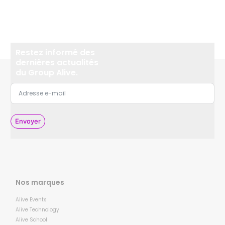
Restez informé des
dernières actualités
du Group Alive.
Envoyer
Nos marques
Alive Events
Alive Technology
Alive School