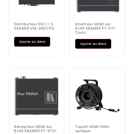
Distributeur DVI 1 > 2
Emetteur HDMI sur
KRAMER VM-2HDCPxl
RJ45 KRAMER PT-571
Tools
Ajouter au devis
Ajouter au devis
Récepteur HDMI sur
Touret HDMI 100m
RJ45 KRAMER PT-572+
optique