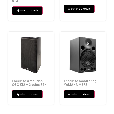
NL4
Ajouter au devis
Ajouter au devis
Enceinte amplifiée
Enceinte monitoring
QSC K12 – 2 voies 75°
YAMAHA MSP3
Ajouter au devis
Ajouter au devis