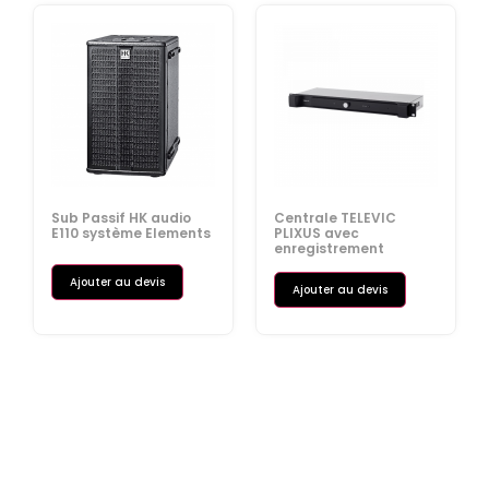
Sub Passif HK audio
Centrale TELEVIC
E110 système Elements
PLIXUS avec
enregistrement
Ajouter au devis
Ajouter au devis