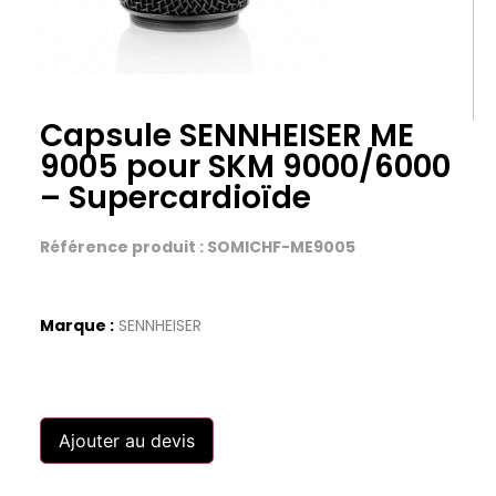
Capsule SENNHEISER ME
9005 pour SKM 9000/6000
– Supercardioïde
Référence produit : SOMICHF-ME9005
Marque :
SENNHEISER
Ajouter au devis