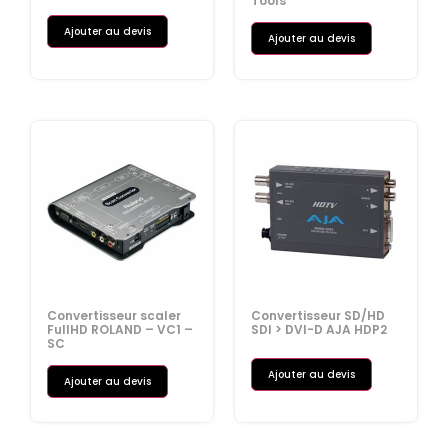
Tools
Ajouter au devis
Ajouter au devis
Convertisseur scaler
Convertisseur SD/HD
FullHD ROLAND – VC1 –
SDI > DVI-D AJA HDP2
SC
Ajouter au devis
Ajouter au devis