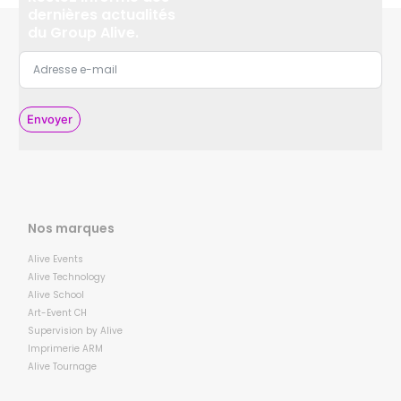
dernières actualités
du Group Alive.
Envoyer
Nos marques
Alive Events
Alive Technology
Alive School
Art-Event CH
Supervision by Alive
Imprimerie ARM
Alive Tournage