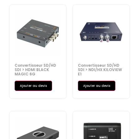
Convertisseur SD/HD
Convertisseur SD/HD
SDI > HDMI BLACK
SDI > NDI/HX KILOVIEW
MAGIC 6G
E1
Ajouter au devis
Ajouter au devis