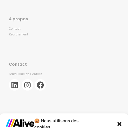
A propos
Contact
Recrutement
Contact
Formulaire de Contact
🍪 Nous utilisons des
Agence de Lille
cookies !