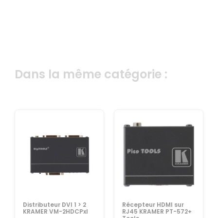
Dans la même catégorie :
Distributeur DVI 1 > 2
Récepteur HDMI sur
KRAMER VM-2HDCPxl
RJ45 KRAMER PT-572+