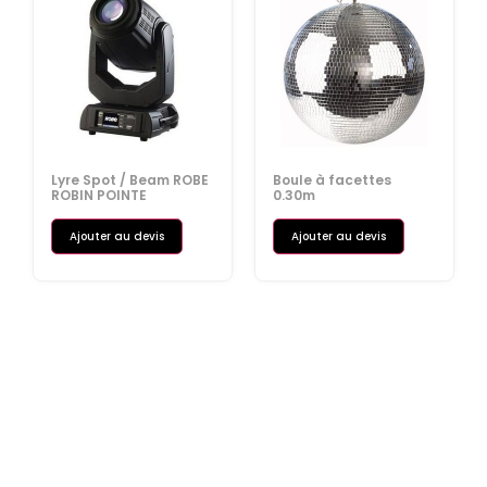
Lyre Spot / Beam ROBE
Boule à facettes
ROBIN POINTE
0.30m
Ajouter au devis
Ajouter au devis