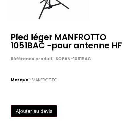
Pied léger MANFROTTO
1051BAC -pour antenne HF
Référence produit : SOPAN-1051BAC
Marque :
MANFROTTO
Ajouter au devis