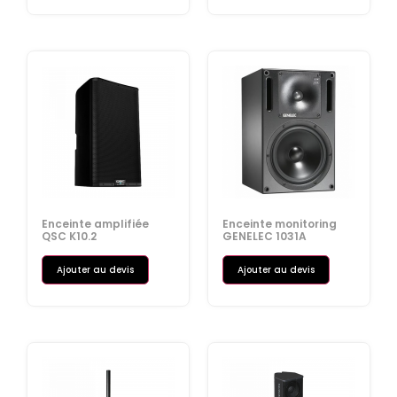
Enceinte amplifiée
Enceinte monitoring
QSC K10.2
GENELEC 1031A
Ajouter au devis
Ajouter au devis