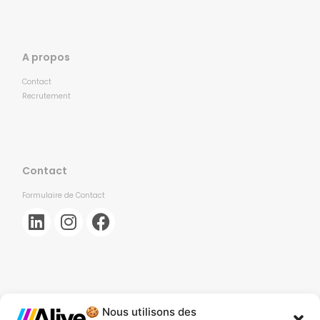
A propos
Contact
Recrutement
Contact
Formulaire de Contact
🍪 Nous utilisons des
Agence de Lille