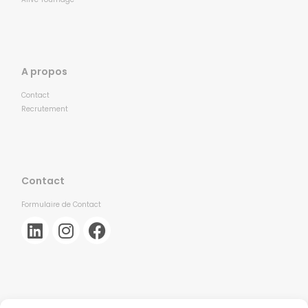
A propos
Contact
Recrutement
Contact
Formulaire de Contact