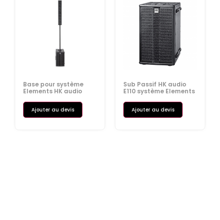
Base pour système
Sub Passif HK audio
Elements HK audio
E110 système Elements
Ajouter au devis
Ajouter au devis