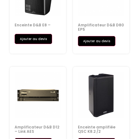
Enceinte D&B E8 –
Amplificateur D&B D80
EP5
Ajouter au devis
Ajouter au devis
Amplificateur D&B D12
Enceinte amplifiée
– Link AES
QSC K8.2 /2