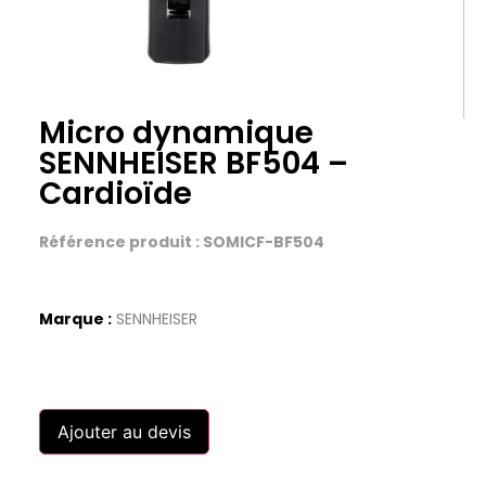
Micro dynamique
SENNHEISER BF504 –
Cardioïde
Référence produit : SOMICF-BF504
Marque :
SENNHEISER
Ajouter au devis