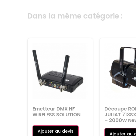
Dans la même catégorie :
Emetteur DMX HF
Découpe RO
WIRELESS SOLUTION
JULIAT 713S
– 2000W Ne
Ajouter au devis
Ajouter au 