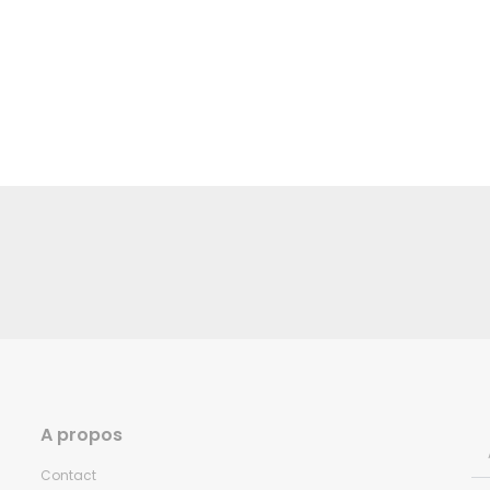
A propos
Contact