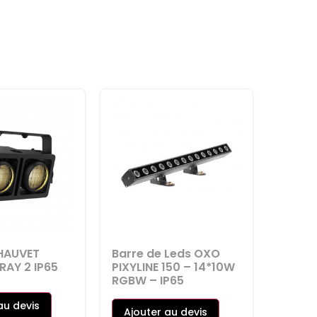
CHAUVET
Barre de Leds OXO
RAY 2 IP65
PIXYLINE 150 – 14*10W
RGBW – IP65
au devis
Ajouter au devis