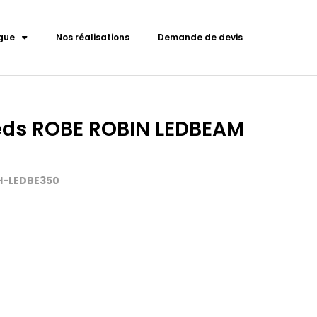
gue
Nos réalisations
Demande de devis
eds ROBE ROBIN LEDBEAM
SH-LEDBE350