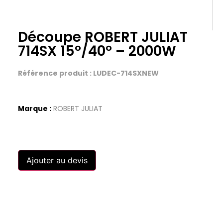
Découpe ROBERT JULIAT
714SX 15°/40° – 2000W
Référence produit : LUDEC-714SXNEW
Marque :
ROBERT JULIAT
Ajouter au devis