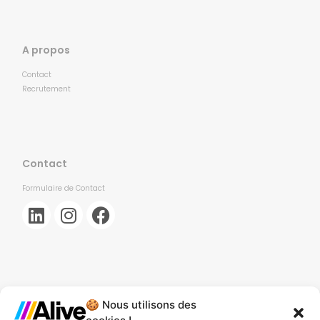
A propos
Contact
Recrutement
Contact
Formulaire de Contact
🍪 Nous utilisons des
Agence de Lille