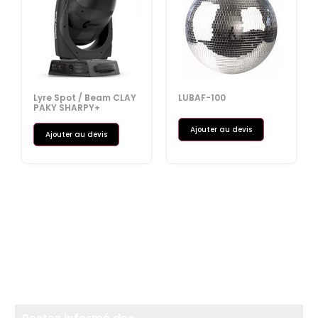
Lyre Spot / Beam CLAY
LUBAF-100
PAKY SHARPY+
Ajouter au devis
Ajouter au devis