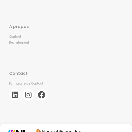
A propos
Contact
Recrutement
Contact
Formulaire de Contact
🍪 Nous utilisons des