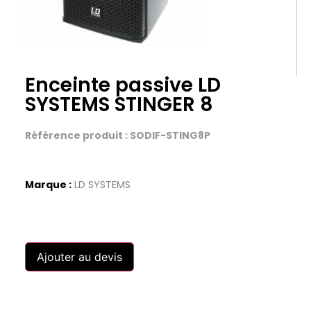
Enceinte passive LD
SYSTEMS STINGER 8
Référence produit : SODIF-STING8P
Marque :
LD SYSTEMS
Ajouter au devis