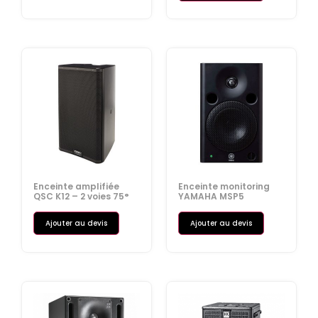
Enceinte amplifiée
Enceinte monitoring
QSC K12 – 2 voies 75°
YAMAHA MSP5
Ajouter au devis
Ajouter au devis