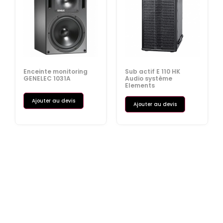
Enceinte monitoring
Sub actif E 110 HK
GENELEC 1031A
Audio système
Elements
Ajouter au devis
Ajouter au devis