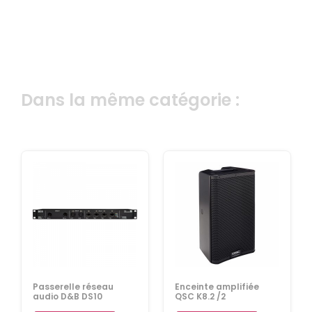
Dans la même catégorie :
Passerelle réseau
Enceinte amplifiée
audio D&B DS10
QSC K8.2 /2