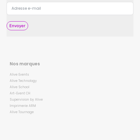
Envoyer
Nos marques
Alive Events
Alive Technology
Alive School
Art-Event CH
Supervision by Alive
Imprimerie ARM
Alive Tournage