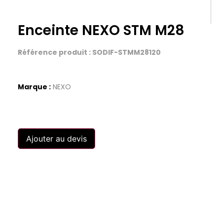
Enceinte NEXO STM M28
Référence produit : SODIF-STMM28120
Marque :
NEXO
Ajouter au devis