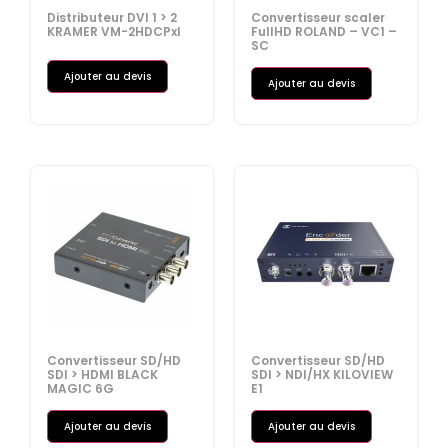
Distributeur DVI 1 > 2
Convertisseur scaler
KRAMER VM-2HDCPxl
FullHD ROLAND – VC1 –
SC
Ajouter au devis
Ajouter au devis
Convertisseur SD/HD
Convertisseur SD/HD
SDI > HDMI BLACK
SDI > NDI/HX KILOVIEW
MAGIC 6G
E1
Ajouter au devis
Ajouter au devis