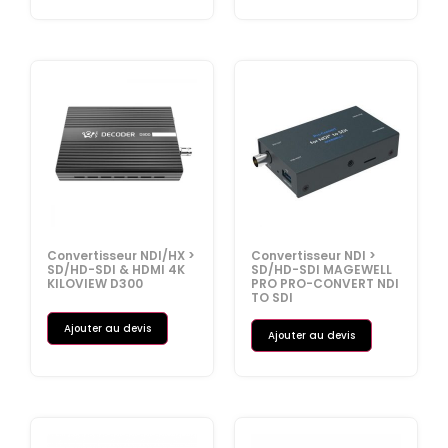
Convertisseur NDI/HX >
Convertisseur NDI >
SD/HD-SDI & HDMI 4K
SD/HD-SDI MAGEWELL
KILOVIEW D300
PRO PRO-CONVERT NDI
TO SDI
Ajouter au devis
Ajouter au devis