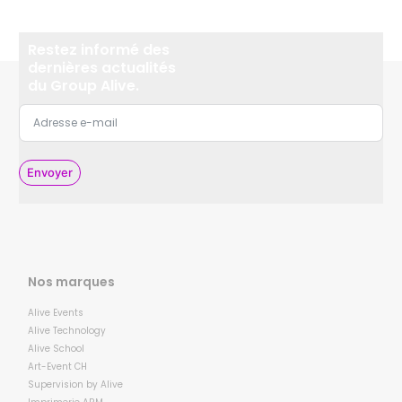
Restez informé des
dernières actualités
du Group Alive.
Envoyer
Nos marques
Alive Events
Alive Technology
Alive School
Art-Event CH
Supervision by Alive