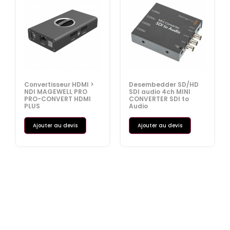
Convertisseur HDMI >
Desembedder SD/HD
NDI MAGEWELL PRO
SDI audio 4ch MINI
PRO-CONVERT HDMI
CONVERTER SDI to
PLUS
Audio
Ajouter au devis
Ajouter au devis