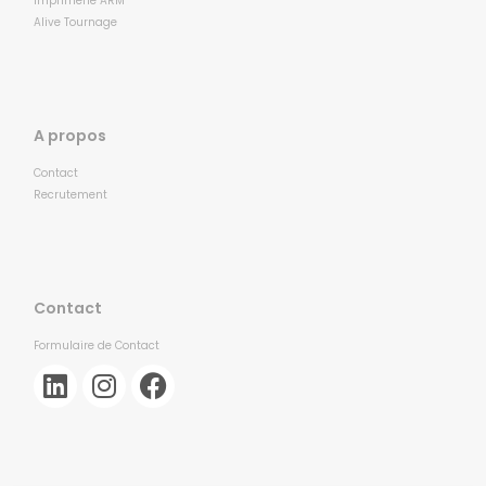
Imprimerie ARM
Alive Tournage
A propos
Contact
Recrutement
Contact
Formulaire de Contact