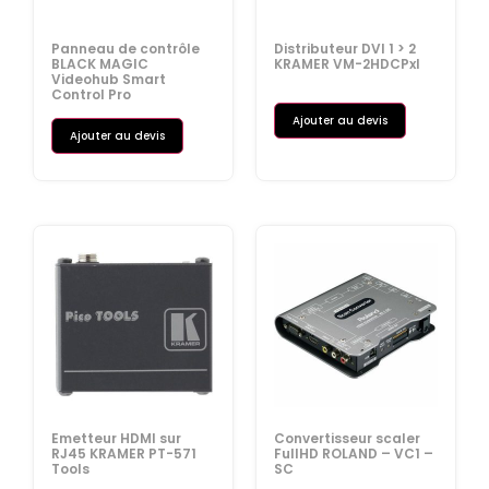
Panneau de contrôle
Distributeur DVI 1 > 2
BLACK MAGIC
KRAMER VM-2HDCPxl
Videohub Smart
Control Pro
Ajouter au devis
Ajouter au devis
Emetteur HDMI sur
Convertisseur scaler
RJ45 KRAMER PT-571
FullHD ROLAND – VC1 –
Tools
SC