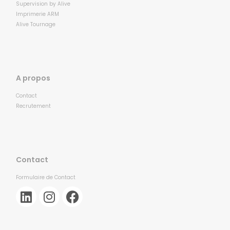
Supervision by Alive
Imprimerie ARM
Alive Tournage
A propos
Contact
Recrutement
Contact
Formulaire de Contact