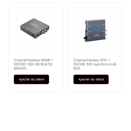
Convertisseur HDMI >
Convertisseur DVI >
SD/HD-SDI 4K BLACK
SD/HD SDI synchro AJA
MAGIC
ROI
Ajouter au devis
Ajouter au devis