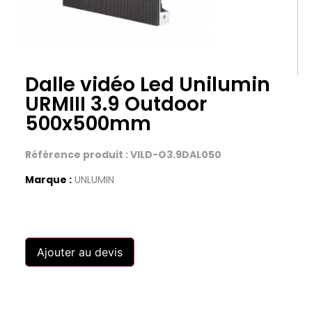
Dalle vidéo Led Unilumin
URMIII 3.9 Outdoor
500x500mm
Référence produit : VILD-O3.9DAL050
Marque :
UNLUMIN
Ajouter au devis