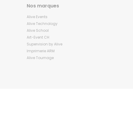
Nos marques
Alive Events
Alive Technology
Alive School
Art-Event CH
Supervision by Alive
Imprimerie ARM
Alive Tournage