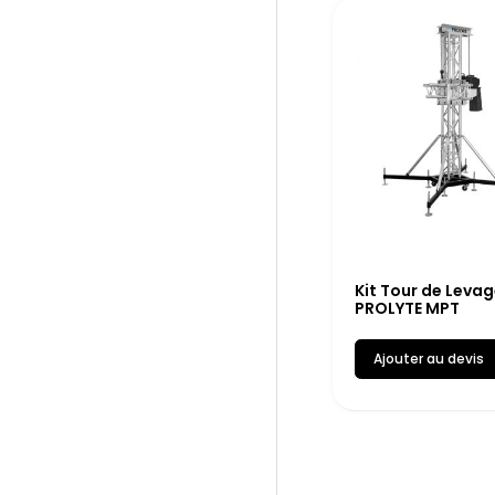
Kit Tour de Levag
PROLYTE MPT
Ajouter au devis