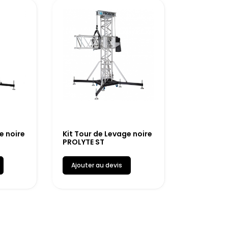
e noire
Kit Tour de Levage noire
PROLYTE ST
Ajouter au devis