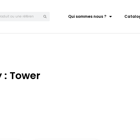
Qui sommes nous ?
Catalo
 : Tower