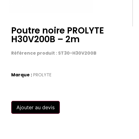
Poutre noire PROLYTE
H30V200B – 2m
Référence produit : ST30-H30V200B
Marque :
PROLYTE
Ajouter au devis