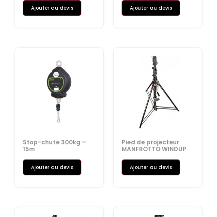
Ajouter au devis
Ajouter au devis
Stop-chute 300kg –
Pied de projecteur
15m
MANFROTTO WINDUP
Ajouter au devis
Ajouter au devis