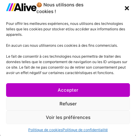
🍪 Nous utilisons des
Agence de Lille
cookies !
Agence de Gonesse
Pour offrir les meilleures expériences, nous utilisons des technologies
telles que les cookies pour stocker et/ou accéder aux informations des
Agence de Plessis-Pâté
appareils.
Agence d'Angers
En aucun cas nous utiliserons ces cookies à des fins commercials.
Le fait de consentir à ces technologies nous permettra de traiter des
Agence de Lyon
données telles que le comportement de navigation ou les ID uniques sur
ce site. Le fait de ne pas consentir ou de retirer son consentement peut
Agence de Cannes
avoir un effet négatif sur certaines caractéristiques et fonctions.
Agence de Lausanne
Accepter
Refuser
Voir les préférences
Mentions Légales
Politique de confidentialité
Conditions générales de vente
Politique de cookies
Politique de confidentialité