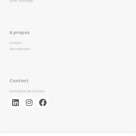
Alive Tournage
A propos
Contact
Recrutement
Contact
Formulaire de Contact