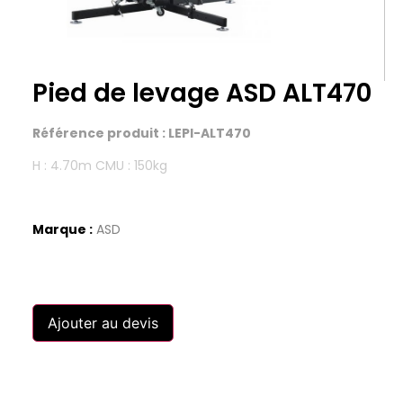
Pied de levage ASD ALT470
Référence produit : LEPI-ALT470
H : 4.70m CMU : 150kg
Marque :
ASD
Ajouter au devis