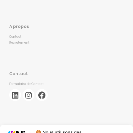
A propos
Contact
Recrutement
Contact
Formulaire de Contact
🍪 Nous utilisons des