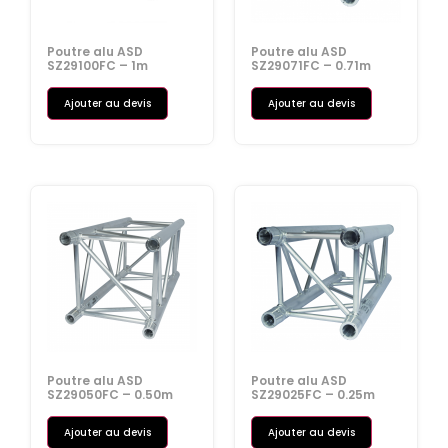
Poutre alu ASD
Poutre alu ASD
SZ29100FC – 1m
SZ29071FC – 0.71m
Ajouter au devis
Ajouter au devis
Poutre alu ASD
Poutre alu ASD
SZ29050FC – 0.50m
SZ29025FC – 0.25m
Ajouter au devis
Ajouter au devis