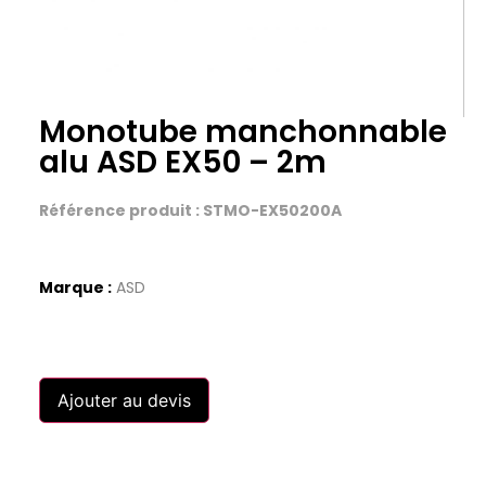
Monotube manchonnable
alu ASD EX50 – 2m
Référence produit : STMO-EX50200A
Marque :
ASD
Ajouter au devis