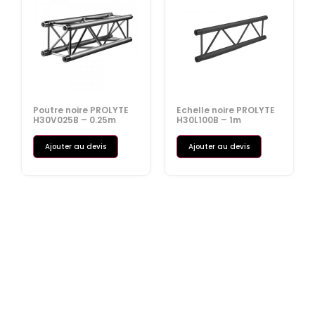
Poutre noire PROLYTE
Echelle noire PROLYTE
H30V025B – 0.25m
H30L100B – 1m
Ajouter au devis
Ajouter au devis