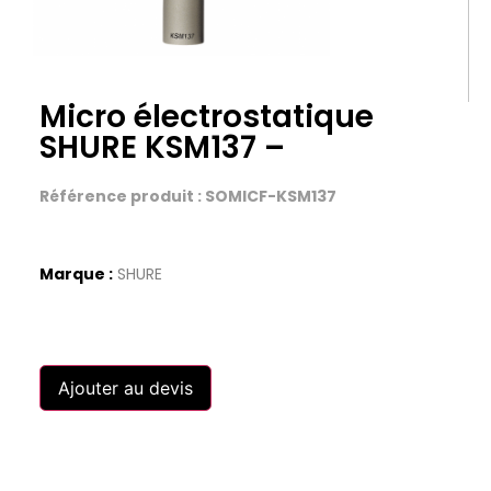
Micro électrostatique
SHURE KSM137 –
Référence produit : SOMICF-KSM137
Marque :
SHURE
Ajouter au devis