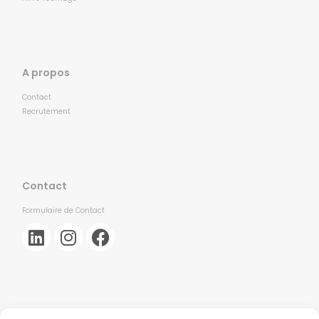
A propos
Contact
Recrutement
Contact
Formulaire de Contact