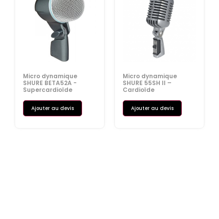
Micro dynamique
Micro dynamique
SHURE BETA52A -
SHURE 55SH II –
Supercardioïde
Cardioïde
Ajouter au devis
Ajouter au devis