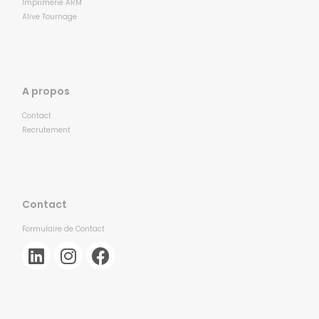
Imprimerie ARM
Alive Tournage
A propos
Contact
Recrutement
Contact
Formulaire de Contact