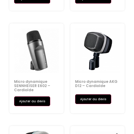
Micro dynamique
Micro dynamique AKG
SENNHEISER E602 –
D12 – Cardioïde
Cardioïde
Ajouter au devis
Ajouter au devis