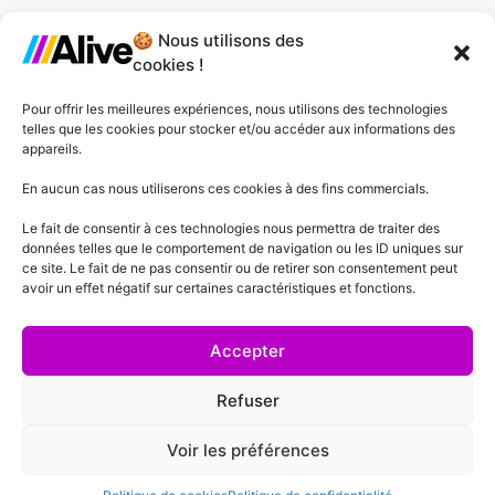
🍪 Nous utilisons des
Agence de Lille
cookies !
Agence de Gonesse
Pour offrir les meilleures expériences, nous utilisons des technologies
telles que les cookies pour stocker et/ou accéder aux informations des
Agence de Plessis-Pâté
appareils.
Agence d'Angers
En aucun cas nous utiliserons ces cookies à des fins commercials.
Le fait de consentir à ces technologies nous permettra de traiter des
Agence de Lyon
données telles que le comportement de navigation ou les ID uniques sur
ce site. Le fait de ne pas consentir ou de retirer son consentement peut
Agence de Cannes
avoir un effet négatif sur certaines caractéristiques et fonctions.
Agence de Lausanne
Accepter
Refuser
Voir les préférences
Mentions Légales
Politique de confidentialité
Conditions générales de vente