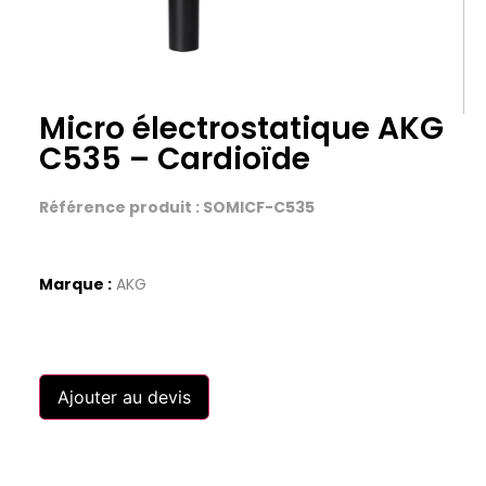
Micro électrostatique AKG
C535 – Cardioïde
Référence produit : SOMICF-C535
Marque :
AKG
Ajouter au devis