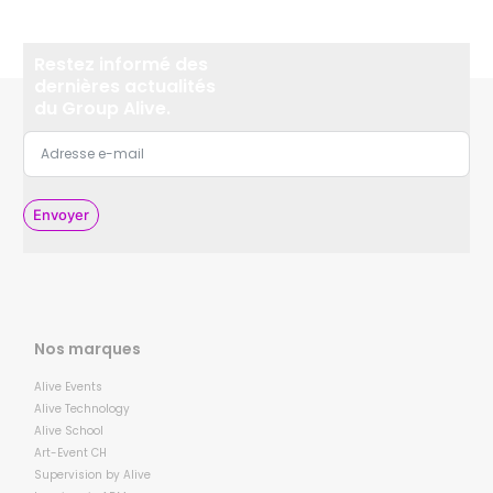
Restez informé des
dernières actualités
du Group Alive.
Envoyer
Nos marques
Alive Events
Alive Technology
Alive School
Art-Event CH
Supervision by Alive