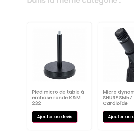
Dans la même catégorie :
Pied micro de table à
Micro dyna
embase ronde K&M
SHURE SM57 
232
Cardioïde
Ajouter au devis
Ajouter au 