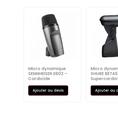
Micro dynamique
Micro dyna
SENNHEISER E602 –
SHURE BETA5
Cardioïde
Supercardio
Ajouter au devis
Ajouter au 