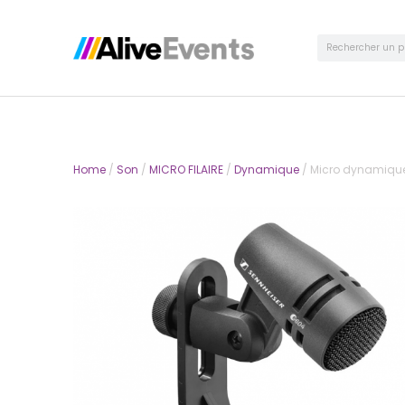
Home
/
Son
/
MICRO FILAIRE
/
Dynamique
/ Micro dynamique