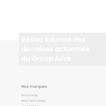
Restez informé des
dernières actualités
du Group Alive.
Nos marques
Alive Events
Alive Technology