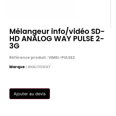
Mélangeur info/vidéo SD-
HD ANALOG WAY PULSE 2-
3G
Référence produit : VIMEL-PULSE2
Marque :
ANALOGWAY
Ajouter au devis