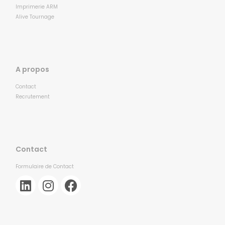
Imprimerie ARM
Alive Tournage
A propos
Contact
Recrutement
Contact
Formulaire de Contact