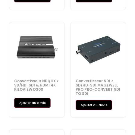
Convertisseur NDI/HX >
Convertisseur NDI >
SD/HD-SDI & HDMI 4K
SD/HD-SDI MAGEWELL
KILOVIEW D300
PRO PRO-CONVERT NDI
TO SDI
Ajouter au devis
Ajouter au devis