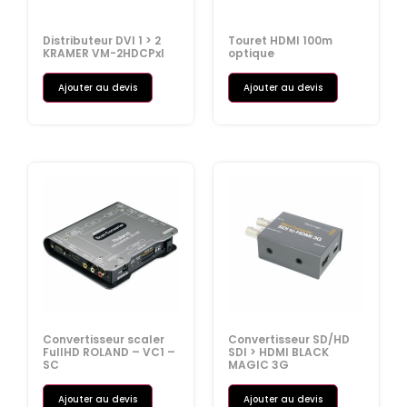
Distributeur DVI 1 > 2
Touret HDMI 100m
KRAMER VM-2HDCPxl
optique
Ajouter au devis
Ajouter au devis
Convertisseur scaler
Convertisseur SD/HD
FullHD ROLAND – VC1 –
SDI > HDMI BLACK
SC
MAGIC 3G
Ajouter au devis
Ajouter au devis