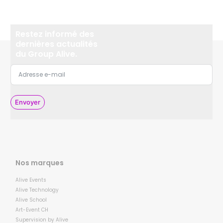
Restez informé des
dernières actualités
du Group Alive.
Envoyer
Nos marques
Alive Events
Alive Technology
Alive School
Art-Event CH
Supervision by Alive