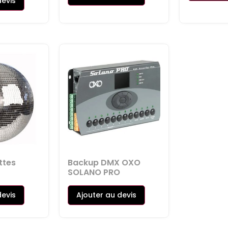
devis
ttes
Backup DMX OXO
SOLANO PRO
devis
Ajouter au devis