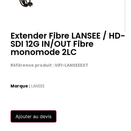
Extender Fibre LANSEE / HD-
SDI 12G IN/OUT Fibre
monomode 2LC
Référence produit : VIFI-LANSEEEXT
Marque :
LANSEE
Ajouter au devis