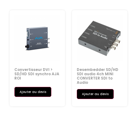
Convertisseur DVI >
Desembedder SD/HD
SD/HD SDI synchro AJA
SDI audio 4ch MINI
ROI
CONVERTER SDI to
Audio
Ajouter au devis
Ajouter au devis