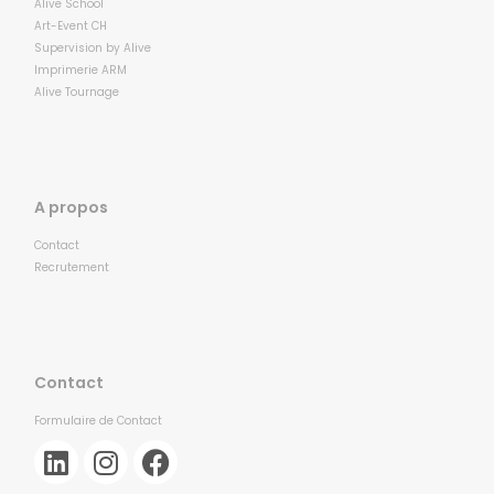
Alive School
Art-Event CH
Supervision by Alive
Imprimerie ARM
Alive Tournage
A propos
Contact
Recrutement
Contact
Formulaire de Contact