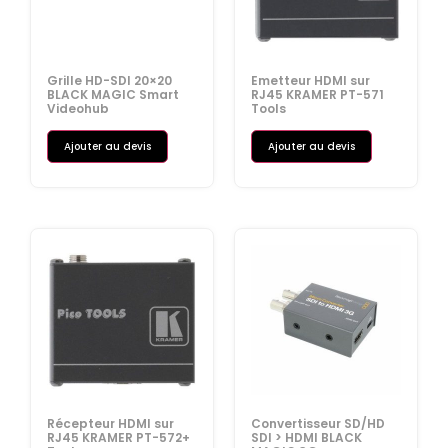
Grille HD-SDI 20×20
Emetteur HDMI sur
BLACK MAGIC Smart
RJ45 KRAMER PT-571
Videohub
Tools
Ajouter au devis
Ajouter au devis
Récepteur HDMI sur
Convertisseur SD/HD
RJ45 KRAMER PT-572+
SDI > HDMI BLACK