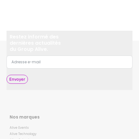
Restez informé des
dernières actualités
du Group Alive.
Envoyer
Nos marques
Alive Events
Alive Technology