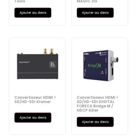
Tools
MAGIC 3G
Ajouter au devis
Ajouter au devis
Convertisseur HDMI >
Convertisseur HDMI >
SD/HD-SDI Kramer
SD/HD-SDI DIGITAL
FORECA Bridge M /
HDCP Killer
Ajouter au devis
Ajouter au devis