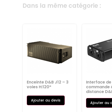
Dans la même catégorie :
Enceinte D&B J12 – 3
Interface de
voies H:120°
commande 
distance D&
Ajouter au devis
Ajouter au 