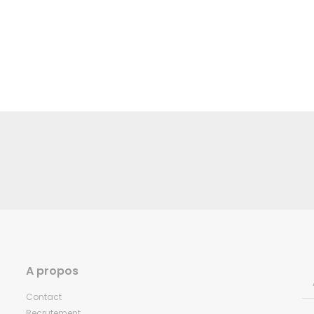
A propos
Contact
Recrutement