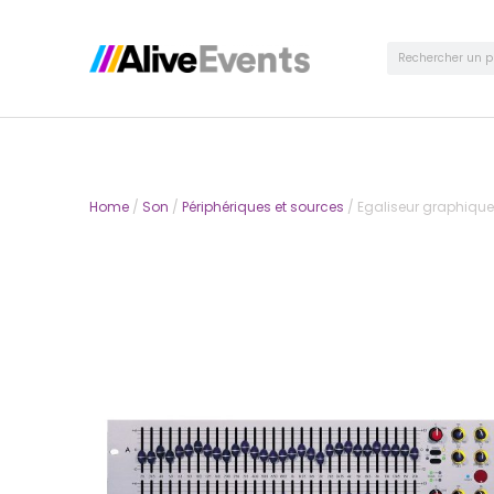
Home
/
Son
/
Périphériques et sources
/ Egaliseur graphiqu