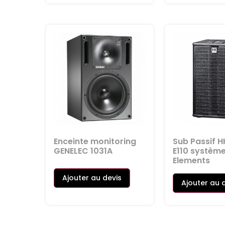
Enceinte monitoring
Sub Passif H
GENELEC 1031A
E110 systèm
Elements
Ajouter au devis
Ajouter au 