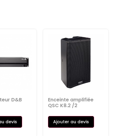
ateur D&B
Enceinte amplifiée
QSC K8.2 /2
au devis
Ajouter au devis