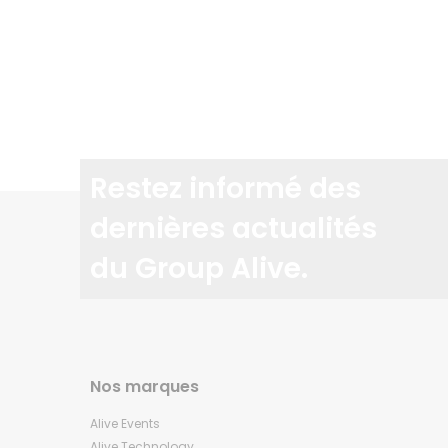
Restez informé des
dernières actualités
du Group Alive.
Nos marques
Alive Events
Alive Technology