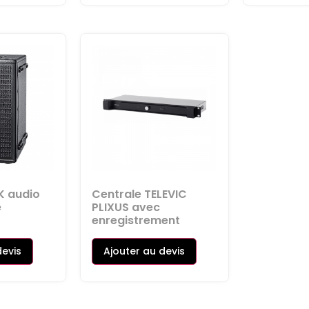
K audio
Centrale TELEVIC
e
PLIXUS avec
enregistrement
devis
Ajouter au devis