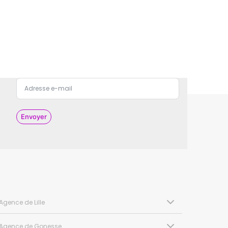
Envoyer
Agence de Lille
Agence de Gonesse