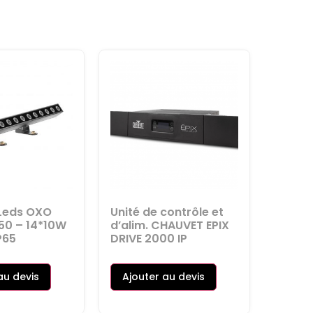
 Leds OXO
Unité de contrôle et
150 – 14*10W
d’alim. CHAUVET EPIX
P65
DRIVE 2000 IP
au devis
Ajouter au devis