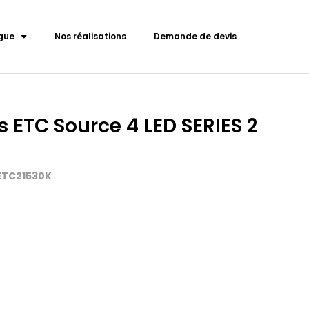
gue
Nos réalisations
Demande de devis
 ETC Source 4 LED SERIES 2
-ETC21530K