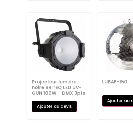
Projecteur lumière
LUBAF-150
noire BRITEQ LED UV-
GUN 100W – DMX 3pts
Ajouter au 
Ajouter au devis