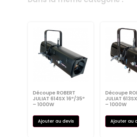
Découpe ROBERT
Découpe RO
JULIAT 614SX 16°/35°
JULIAT 613S
– 1000W
– 1000W
Ajouter au devis
Ajouter au 