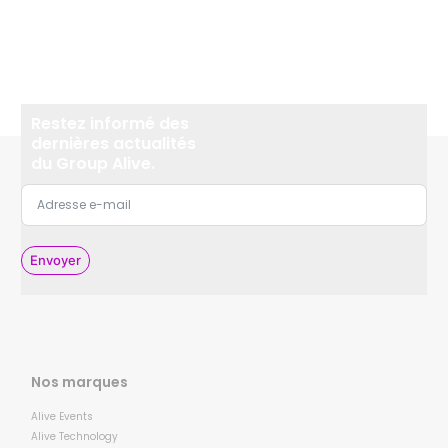
Restez informé des
dernières actualités
du Group Alive.
Envoyer
Nos marques
Alive Events
Alive Technology