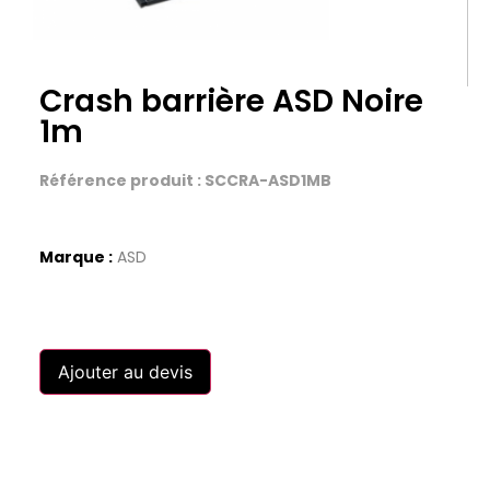
Crash barrière ASD Noire
1m
Référence produit : SCCRA-ASD1MB
Marque :
ASD
Ajouter au devis