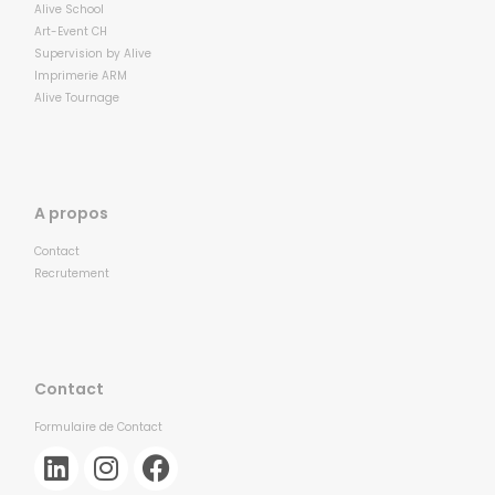
Alive School
Art-Event CH
Supervision by Alive
Imprimerie ARM
Alive Tournage
A propos
Contact
Recrutement
Contact
Formulaire de Contact