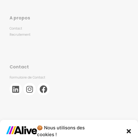
A propos
Contact
Recrutement
Contact
Formulaire de Contact
🍪 Nous utilisons des
Agence de Lille
cookies !