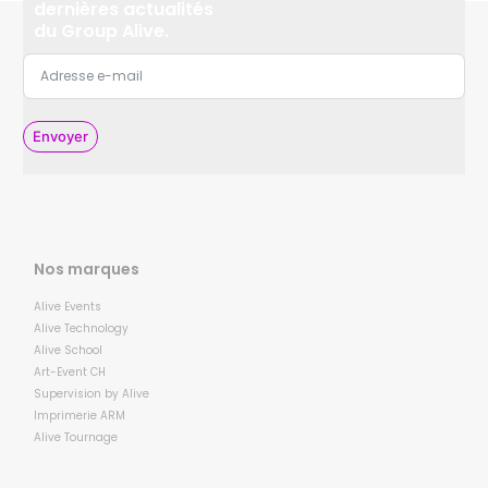
dernières actualités
du Group Alive.
Envoyer
Nos marques
Alive Events
Alive Technology
Alive School
Art-Event CH
Supervision by Alive
Imprimerie ARM
Alive Tournage