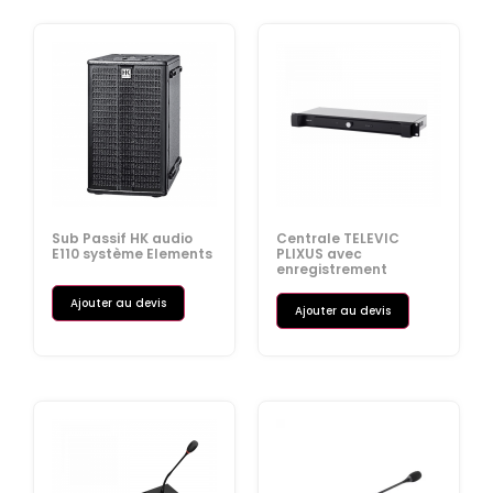
Sub Passif HK audio
Centrale TELEVIC
E110 système Elements
PLIXUS avec
enregistrement
Ajouter au devis
Ajouter au devis