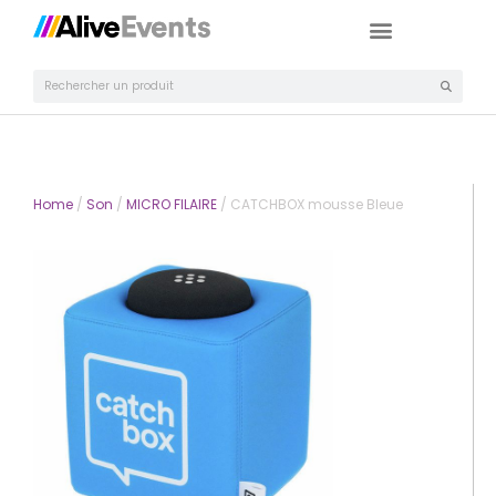
Home
/
Son
/
MICRO FILAIRE
/ CATCHBOX mousse Bleue