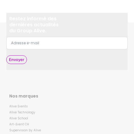
Restez informé des
dernières actualités
du Group Alive.
Envoyer
Nos marques
Alive Events
Alive Technology
Alive School
Art-Event CH
Supervision by Alive