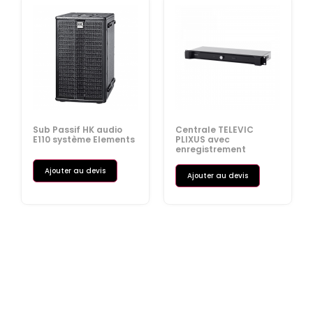
Sub Passif HK audio
Centrale TELEVIC
E110 système Elements
PLIXUS avec
enregistrement
Ajouter au devis
Ajouter au devis