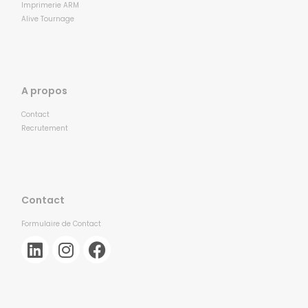
Imprimerie ARM
Alive Tournage
A propos
Contact
Recrutement
Contact
Formulaire de Contact