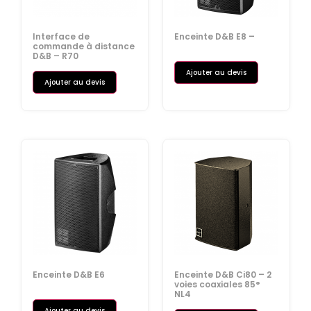
Interface de
Enceinte D&B E8 –
commande à distance
D&B – R70
Ajouter au devis
Ajouter au devis
Enceinte D&B E6
Enceinte D&B Ci80 – 2
voies coaxiales 85°
NL4
Ajouter au devis