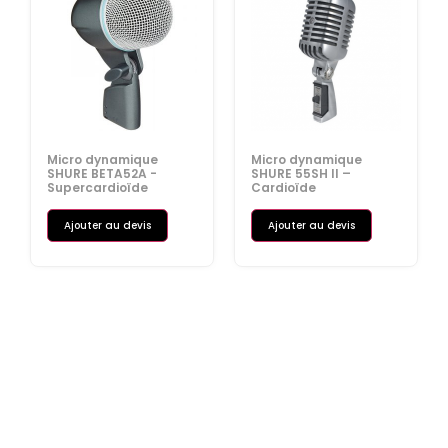
Micro dynamique
Micro dynamique
SHURE BETA52A -
SHURE 55SH II –
Supercardioïde
Cardioïde
Ajouter au devis
Ajouter au devis