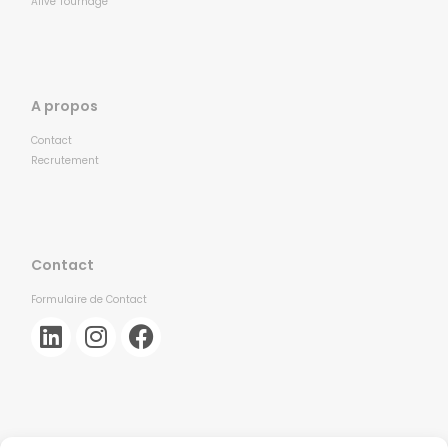
Alive Tournage
A propos
Contact
Recrutement
Contact
Formulaire de Contact