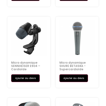
Micro dynamique
Micro dynamique
SENNHEISER E904 –
SHURE BETA58A -
Cardioïde
Supercardioïde
Ajouter au devis
Ajouter au devis