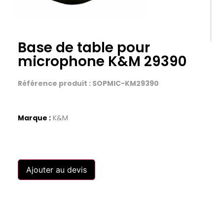
Base de table pour
microphone K&M 29390
Référence produit : SOPMIC-KM29390
Marque :
K&M
Ajouter au devis