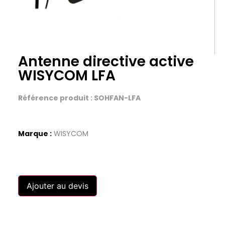
Antenne directive active
WISYCOM LFA
Référence produit : SOHFAN-LFA
Marque :
WISYCOM
Ajouter au devis