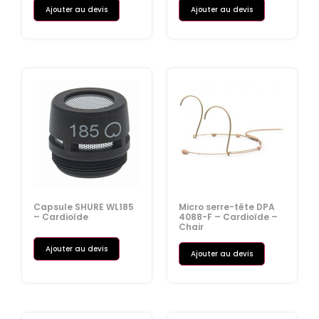
Ajouter au devis
Ajouter au devis
Capsule SHURE WL185
Micro serre-tête DPA
– Cardioïde
4088-F – Cardioïde –
Chair
Ajouter au devis
Ajouter au devis