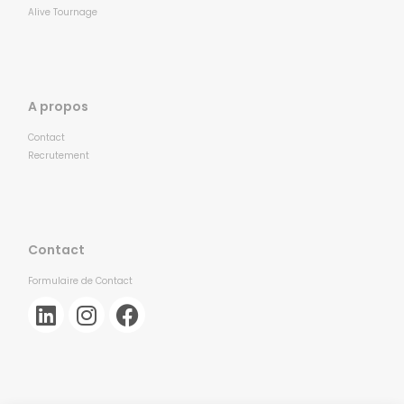
Alive Tournage
A propos
Contact
Recrutement
Contact
Formulaire de Contact