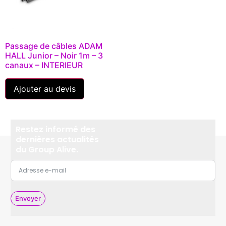
Passage de câbles ADAM
HALL Junior – Noir 1m – 3
canaux – INTERIEUR
Ajouter au devis
Restez informé des
dernières actualités
du Group Alive.
Envoyer